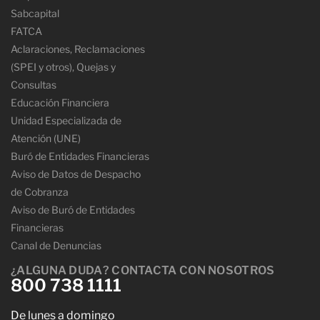
Sabcapital
FATCA
Aclaraciones, Reclamaciones
(SPEI y otros), Quejas y
Consultas
Educación Financiera
Unidad Especializada de
Atención (UNE)
Buró de Entidades Financieras
Aviso de Datos de Despacho
de Cobranza
Aviso de Buró de Entidades
Financieras
Canal de Denuncias
¿ALGUNA DUDA? CONTACTA CON NOSOTROS
800 738 1111
De lunes a domingo