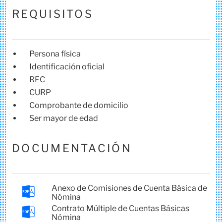
REQUISITOS
Persona física
Identificación oficial
RFC
CURP
Comprobante de domicilio
Ser mayor de edad
DOCUMENTACIÓN
Anexo de Comisiones de Cuenta Básica de
Nómina
Contrato Múltiple de Cuentas Básicas
Nómina