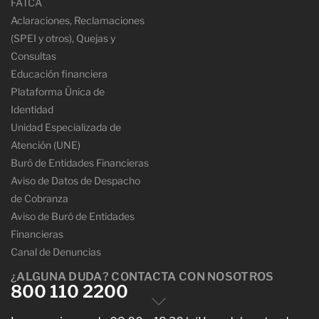
FATCA
Aclaraciones, Reclamaciones
(SPEI y otros), Quejas y
Consultas
Educación financiera
Plataforma Ünica de
Identidad
Unidad Especializada de
Atención (UNE)
Buró de Entidades Financieras
Aviso de Datos de Despacho
de Cobranza
Aviso de Buró de Entidades
Financieras
Canal de Denuncias
¿ALGUNA DUDA? CONTACTA CON NOSOTROS
800 110 2200