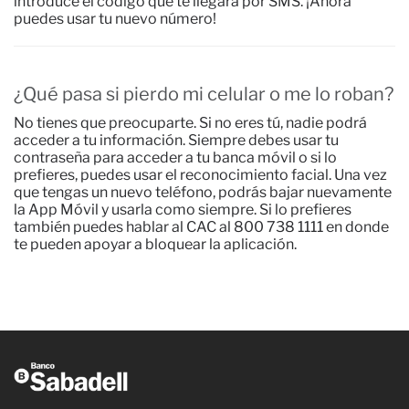
introduce el código que te llegará por SMS. ¡Ahora
puedes usar tu nuevo número!
¿Qué pasa si pierdo mi celular o me lo roban?
No tienes que preocuparte. Si no eres tú, nadie podrá
acceder a tu información. Siempre debes usar tu
contraseña para acceder a tu banca móvil o si lo
prefieres, puedes usar el reconocimiento facial. Una vez
que tengas un nuevo teléfono, podrás bajar nuevamente
la App Móvil y usarla como siempre. Si lo prefieres
también puedes hablar al CAC al 800 738 1111 en donde
te pueden apoyar a bloquear la aplicación.