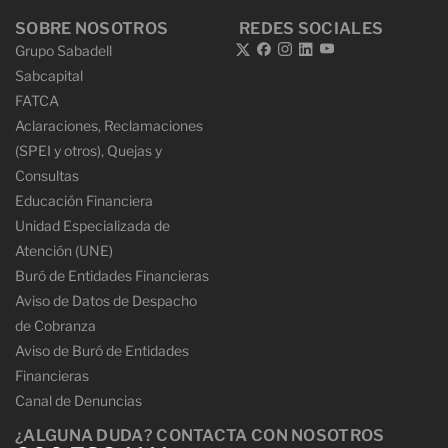
SOBRE NOSOTROS
REDES SOCIALES
Grupo Sabadell
Sabcapital
FATCA
Aclaraciones, Reclamaciones
(SPEI y otros), Quejas y
Consultas
Educación Financiera
Unidad Especializada de
Atención (UNE)
Buró de Entidades Financieras
Aviso de Datos de Despacho
de Cobranza
Aviso de Buró de Entidades
Financieras
Canal de Denuncias
¿ALGUNA DUDA? CONTACTA CON NOSOTROS